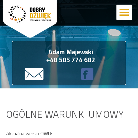
Adam Majewski
+48 505 774 682
OGÓLNE WARUNKI UMOWY
Aktualna wersja OWU: