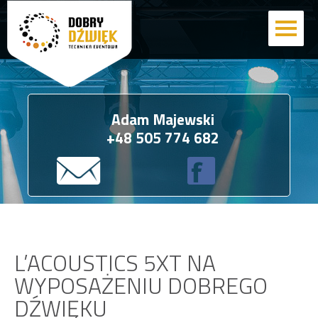
Adam Majewski
+48 505 774 682
L’ACOUSTICS 5XT NA
WYPOSAŻENIU DOBREGO
DŹWIĘKU