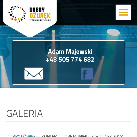
Adam Majewski
+48 505 774 682
GALERIA
DOBRY DŹWIĘK
»
KONCERT T.LOVE MUNIEK CIECHOCINEK 2018