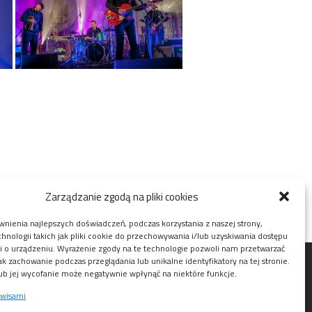
Zarządzanie zgodą na pliki cookies
nienia najlepszych doświadczeń, podczas korzystania z naszej strony,
nologii takich jak pliki cookie do przechowywania i/lub uzyskiwania dostępu
i o urządzeniu. Wyrażenie zgody na te technologie pozwoli nam przetwarzać
jak zachowanie podczas przeglądania lub unikalne identyfikatory na tej stronie.
ub jej wycofanie może negatywnie wpłynąć na niektóre funkcje.
rwisami