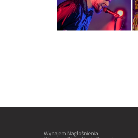
Wynajem Nagłośnienia