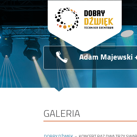
Adam Majewski
+
GALERIA
DOBRY DŹWIĘK
»
KONCERT RAZ DWA TRZY SWA