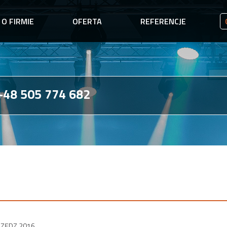
O FIRMIE
OFERTA
REFERENCJE
48 505 774 682
RZĘDZ 2016