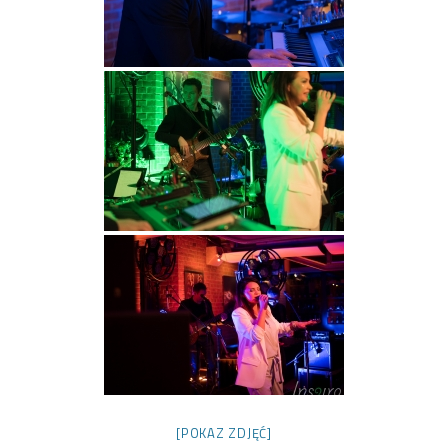
[POKAZ ZDJĘĆ]