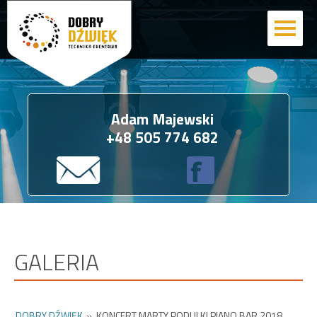
Adam Majewski
+48 505 774 682
GALERIA
DOBRY DŹWIĘK
»
KONCERT MARTY PODULKI PIANO BAR 2018