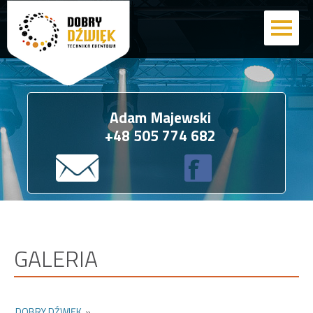
Adam Majewski
+48 505 774 682
GALERIA
DOBRY DŹWIĘK
»