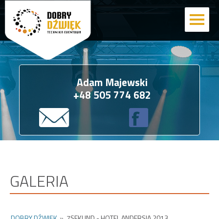
Adam Majewski
+48 505 774 682
GALERIA
DOBRY DŹWIĘK
»
7SEKUND - HOTEL ANDERSIA 2013